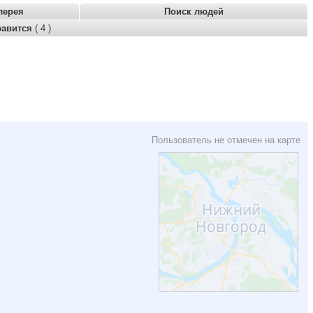
лерея
Поиск людей
равится
( 4 )
Пользователь не отмечен на карте